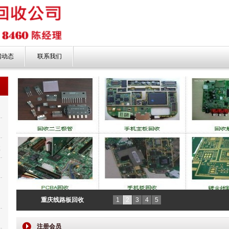
闻动态
联系我们
收
新
重庆线路板回收
1
2
3
4
5
注册会员