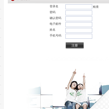
登录名
检查
密码
确认密码
电子邮件
姓名
手机号码