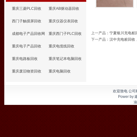
重庆三菱PLC回收
重庆AB驱动器回收
西门子触摸屏回收
重庆仪器仪表回收
上一产品
：
宁夏银川充电桩
成都电子产品回收网
重庆西门子PLC回收
下一产品
：
汉中充电桩回收
重庆电子产品回收
重庆电缆线回收
重庆电路板回收
重庆笔记本电脑回收
重庆废旧物资回收
重庆电脑回收
欢迎致电 公司联
Power by
渝