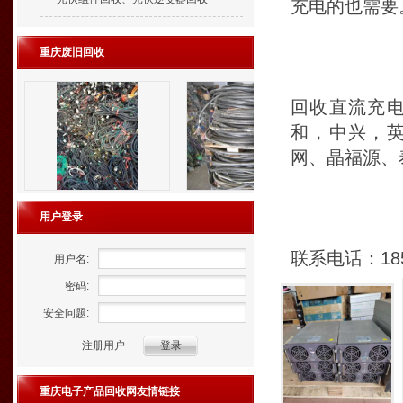
充电的也需要
重庆废旧回收
回收直流充
和，中兴，
网、晶福源、
用户登录
联系电话：185
用户名:
密码:
安全问题:
注册用户
重庆电子产品回收网友情链接