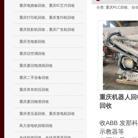
重庆电路板回收、重庆IC芯片回收
分类: 重庆PLC回收、自动化
重庆打印机回收、重庆复印机回收
重庆投影机回收，重庆广告机回收
重庆充电桩回收
重庆旧空调回收
重庆废旧电缆线回收
重庆二手设备回收
重庆库存积压回收
重庆机器人回
重庆废旧物资回收
回收
重庆变压器回收、重庆发电机回收
收ABB 发那科
风力发电机拆除回收
示教器等
光伏组件回收、光伏逆变器回收