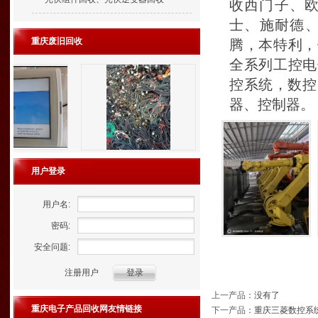
收西门子、欧
士、施耐德
重庆废旧回收
腾，本特利，
全系列工控电
控系统，数控
器、控制器。
用户登录
用户名:
密码:
安全问题:
注册用户
上一产品
：没有了
重庆电子产品回收网友情链接
下一产品
：
重庆三菱数控系