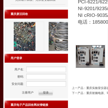
PCI-6221/62
NI-9201/923
重庆废旧回收
NI cRIO-903
电话：18580
用户登录
用户名:
密码:
安全问题:
上一产品
：
重庆实验室仪器
注册用户
下一产品
：
重庆射频电源、
重庆电子产品回收网友情链接