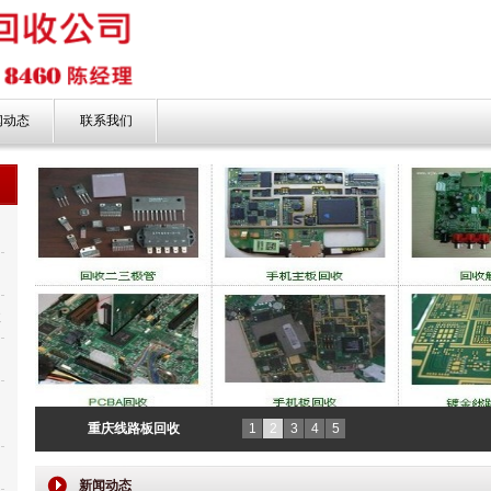
闻动态
联系我们
收
新
重庆线路板回收
1
2
3
4
5
新闻动态