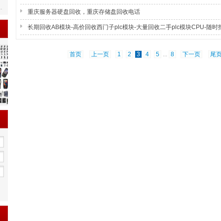
重庆服务器硬盘回收，重庆存储盘回收电话
长期回收AB模块-高价回收西门子plc模块-大量回收二手plc模块CPU-随时
首页
上一页
1
2
3
4
5
...
8
下一页
尾