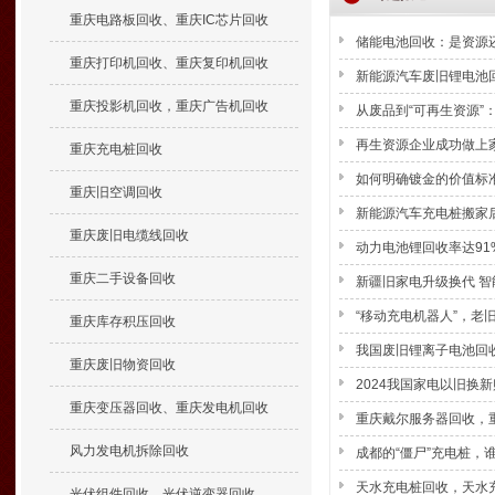
重庆电路板回收、重庆IC芯片回收
储能电池回收：是资源
重庆打印机回收、重庆复印机回收
新能源汽车废旧锂电池
重庆投影机回收，重庆广告机回收
从废品到“可再生资源”
再生资源企业成功做上家
重庆充电桩回收
如何明确镀金的价值标
重庆旧空调回收
新能源汽车充电桩搬家
重庆废旧电缆线回收
动力电池锂回收率达91
重庆二手设备回收
新疆旧家电升级换代 
“移动充电机器人”，老
重庆库存积压回收
我国废旧锂离子电池回
重庆废旧物资回收
2024我国家电以旧换新
重庆变压器回收、重庆发电机回收
重庆戴尔服务器回收，
风力发电机拆除回收
成都的“僵尸”充电桩，
天水充电桩回收，天水
光伏组件回收、光伏逆变器回收